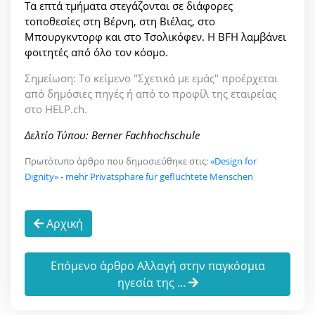
Τα επτά τμήματα στεγάζονται σε διάφορες
τοποθεσίες στη Βέρνη, στη Βιέλας, στο
Μπουργκντορφ και στο Τσολικόφεν. Η BFH λαμβάνει
φοιτητές από όλο τον κόσμο.
Σημείωση: Το κείμενο "Σχετικά με εμάς" προέρχεται
από δημόσιες πηγές ή από το προφίλ της εταιρείας
στο HELP.ch.
Δελτίο Τύπου: Berner Fachhochschule
Πρωτότυπο άρθρο που δημοσιεύθηκε στις:
«Design for
Dignity» - mehr Privatsphäre für geflüchtete Menschen
Αρχική
Επόμενο άρθρο Αλλαγή στην παγκόσμια
ηγεσία της ...