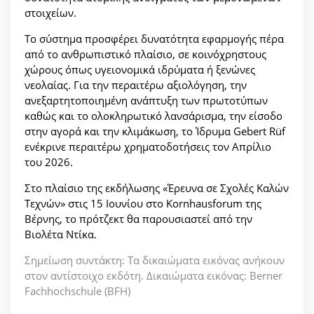
στοιχείων.
Το σύστημα προσφέρει δυνατότητα εφαρμογής πέρα
από το ανθρωπιστικό πλαίσιο, σε κοινόχρηστους
χώρους όπως υγειονομικά ιδρύματα ή ξενώνες
νεολαίας. Για την περαιτέρω αξιολόγηση, την
ανεξαρτητοποιημένη ανάπτυξη των πρωτοτύπων
καθώς και το ολοκληρωτικό λανσάρισμα, την είσοδο
στην αγορά και την κλιμάκωση, το Ίδρυμα Gebert Rüf
ενέκρινε περαιτέρω χρηματοδοτήσεις τον Απρίλιο
του 2026.
Στο πλαίσιο της εκδήλωσης «Έρευνα σε Σχολές Καλών
Τεχνών» στις 15 Ιουνίου στο Kornhausforum της
Βέρνης, το πρότζεκτ θα παρουσιαστεί από την
Βιολέτα Ντίκα.
Σημείωση συντάκτη: Τα δικαιώματα εικόνας ανήκουν
στον αντίστοιχο εκδότη. Δικαιώματα εικόνας: Berner
Fachhochschule (BFH)