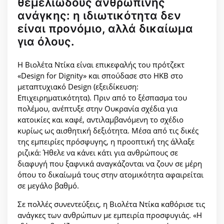
θεμελιώδους ανθρώπινης
ανάγκης: η ιδιωτικότητα δεν
είναι προνόμιο, αλλά δικαίωμα
για όλους.
Η Βιολέτα Ντίκα είναι επικεφαλής του πρότζεκτ
«Design for Dignity» και σπούδασε στο HKB στο
μεταπτυχιακό Design (εξειδίκευση:
Επιχειρηματικότητα). Πριν από το ξέσπασμα του
πολέμου, ανέπτυξε στην Ουκρανία σχέδια για
κατοικίες και καφέ, αντιλαμβανόμενη το σχέδιο
κυρίως ως αισθητική δεξιότητα. Μέσα από τις δικές
της εμπειρίες πρόσφυγης, η προοπτική της άλλαξε
ριζικά: Ήθελε να κάνει κάτι για ανθρώπους σε
διαφυγή που ξαφνικά αναγκάζονται να ζουν σε μέρη
όπου το δικαίωμά τους στην ατομικότητα αφαιρείται
σε μεγάλο βαθμό.
Σε πολλές συνεντεύξεις, η Βιολέτα Ντίκα καθόρισε τις
ανάγκες των ανθρώπων με εμπειρία προσφυγιάς. «Η