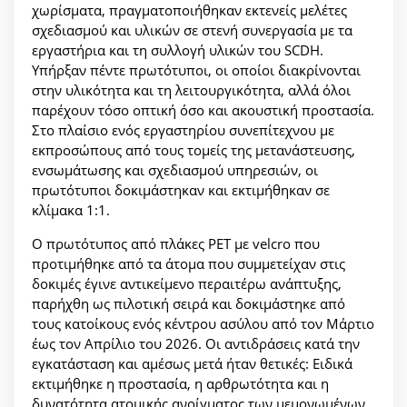
χωρίσματα, πραγματοποιήθηκαν εκτενείς μελέτες
σχεδιασμού και υλικών σε στενή συνεργασία με τα
εργαστήρια και τη συλλογή υλικών του SCDH.
Υπήρξαν πέντε πρωτότυποι, οι οποίοι διακρίνονται
στην υλικότητα και τη λειτουργικότητα, αλλά όλοι
παρέχουν τόσο οπτική όσο και ακουστική προστασία.
Στο πλαίσιο ενός εργαστηρίου συνεπίτεχνου με
εκπροσώπους από τους τομείς της μετανάστευσης,
ενσωμάτωσης και σχεδιασμού υπηρεσιών, οι
πρωτότυποι δοκιμάστηκαν και εκτιμήθηκαν σε
κλίμακα 1:1.
Ο πρωτότυπος από πλάκες PET με velcro που
προτιμήθηκε από τα άτομα που συμμετείχαν στις
δοκιμές έγινε αντικείμενο περαιτέρω ανάπτυξης,
παρήχθη ως πιλοτική σειρά και δοκιμάστηκε από
τους κατοίκους ενός κέντρου ασύλου από τον Μάρτιο
έως τον Απρίλιο του 2026. Οι αντιδράσεις κατά την
εγκατάσταση και αμέσως μετά ήταν θετικές: Ειδικά
εκτιμήθηκε η προστασία, η αρθρωτότητα και η
δυνατότητα ατομικής ανοίγματος των μεμονωμένων