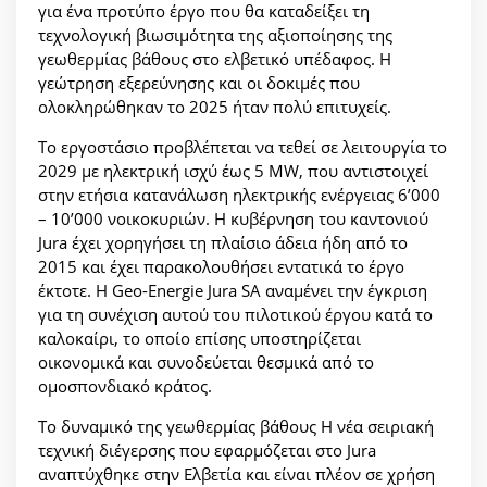
για ένα προτύπο έργο που θα καταδείξει τη
τεχνολογική βιωσιμότητα της αξιοποίησης της
γεωθερμίας βάθους στο ελβετικό υπέδαφος. Η
γεώτρηση εξερεύνησης και οι δοκιμές που
ολοκληρώθηκαν το 2025 ήταν πολύ επιτυχείς.
Το εργοστάσιο προβλέπεται να τεθεί σε λειτουργία το
2029 με ηλεκτρική ισχύ έως 5 MW, που αντιστοιχεί
στην ετήσια κατανάλωση ηλεκτρικής ενέργειας 6’000
– 10’000 νοικοκυριών. Η κυβέρνηση του καντονιού
Jura έχει χορηγήσει τη πλαίσιο άδεια ήδη από το
2015 και έχει παρακολουθήσει εντατικά το έργο
έκτοτε. Η Geo-Energie Jura SA αναμένει την έγκριση
για τη συνέχιση αυτού του πιλοτικού έργου κατά το
καλοκαίρι, το οποίο επίσης υποστηρίζεται
οικονομικά και συνοδεύεται θεσμικά από το
ομοσπονδιακό κράτος.
Το δυναμικό της γεωθερμίας βάθους Η νέα σειριακή
τεχνική διέγερσης που εφαρμόζεται στο Jura
αναπτύχθηκε στην Ελβετία και είναι πλέον σε χρήση