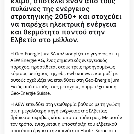
κλίμα, αποτελεί έναν από τους
πυλώνες της ενέργειας
στρατηγικής 2050+ και στοχεύει
να παρέχει ηλεκτρική ενέργεια
και θερμότητα παντού στην
Ελβετία στο μέλλον.
Η Geo-Energie Jura SA καλωσορίζει το γεγονός ότι η
AEW Energie AG, ένας σημαντικός ενεργειακός
πάροχος, προστίθεται στους τρεις προηγουμένως
κύριους μετόχους της, ebl, ewb και ewz, και μαζί με
αυτούς σχεδιάζει να επενδύσει στη Geo-Energie Jura.
Εκτός από αυτούς τους μετόχους, συμμετέχει και η
Geo-Energie Suisse.
Η AEW επενδύει στη γεωθερμία βάθους με τη γνώση
ότι η μεγαλύτερη πηγή ενέργειας της Ελβετίας
βρίσκεται ακριβώς κάτω από τα πόδια μας. Με αυτόν
τον τρόπο, ενισχύεται η υποστήριξη του ελβετικού
προτύπου έργου στην κοινότητα Haute- Sorne στο