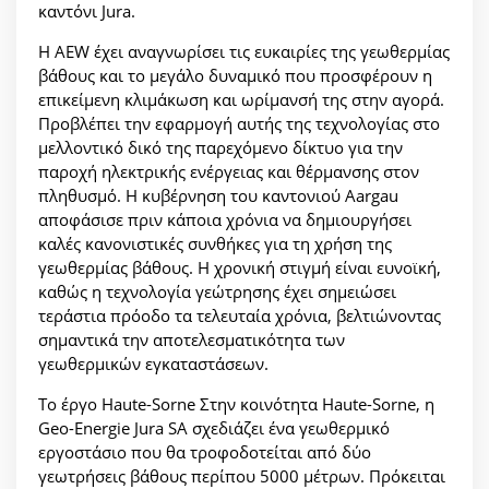
καντόνι Jura.
Η AEW έχει αναγνωρίσει τις ευκαιρίες της γεωθερμίας
βάθους και το μεγάλο δυναμικό που προσφέρουν η
επικείμενη κλιμάκωση και ωρίμανσή της στην αγορά.
Προβλέπει την εφαρμογή αυτής της τεχνολογίας στο
μελλοντικό δικό της παρεχόμενο δίκτυο για την
παροχή ηλεκτρικής ενέργειας και θέρμανσης στον
πληθυσμό. Η κυβέρνηση του καντονιού Aargau
αποφάσισε πριν κάποια χρόνια να δημιουργήσει
καλές κανονιστικές συνθήκες για τη χρήση της
γεωθερμίας βάθους. Η χρονική στιγμή είναι ευνοϊκή,
καθώς η τεχνολογία γεώτρησης έχει σημειώσει
τεράστια πρόοδο τα τελευταία χρόνια, βελτιώνοντας
σημαντικά την αποτελεσματικότητα των
γεωθερμικών εγκαταστάσεων.
Το έργο Haute-Sorne Στην κοινότητα Haute-Sorne, η
Geo-Energie Jura SA σχεδιάζει ένα γεωθερμικό
εργοστάσιο που θα τροφοδοτείται από δύο
γεωτρήσεις βάθους περίπου 5000 μέτρων. Πρόκειται