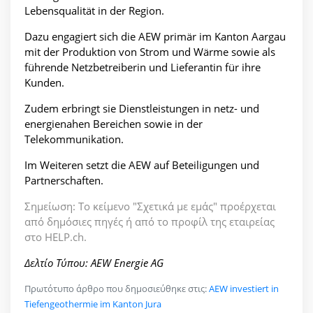
Lebensqualität in der Region.
Dazu engagiert sich die AEW primär im Kanton Aargau
mit der Produktion von Strom und Wärme sowie als
führende Netzbetreiberin und Lieferantin für ihre
Kunden.
Zudem erbringt sie Dienstleistungen in netz- und
energienahen Bereichen sowie in der
Telekommunikation.
Im Weiteren setzt die AEW auf Beteiligungen und
Partnerschaften.
Σημείωση: Το κείμενο "Σχετικά με εμάς" προέρχεται
από δημόσιες πηγές ή από το προφίλ της εταιρείας
στο HELP.ch.
Δελτίο Τύπου: AEW Energie AG
Πρωτότυπο άρθρο που δημοσιεύθηκε στις:
AEW investiert in
Tiefengeothermie im Kanton Jura