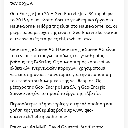
των αρχών.
Geo-Energie Jura SA Η Geo-Energie Jura SA ιδρύθηκε
το 2015 για να υλοποιήσει το γεωθερμικό έργο στο
Haute-Sorne. Η έδρα της είναι στο Haute-Sorne, και οι
μέχρι τώρα μέτοχοί της είναι η Geo-Energie Suisse και
οι ενεργειακές εταιρείες ebl, ewb και ewz.
Geo-Energie Suisse AG Η Geo-Energie Suisse AG είναι
το κέντρο εμπειρογνωμοσύνης της γεωθερμίας
βάθους της Ελβετίας. Ως συνασπισμός κορυφαίων
ελβετικών ενεργειακών παρόχων, χρησιμοποιεί
γεωεπιστημονικές καινοτομίες για την αξιοποίηση
του τεράστιου δυναμικού της γεωθερμίας. Ως
μέτοχος της Geo- Energie Jura SA, η Geo-Energie
Suisse ενισχύει το προτύπο έργο της Ελβετίας.
Περισσότερες πληροφορίες για την αξιοποίηση και
χρήση της γεωθερμίας βάθους: www.geo-
energie.ch/tiefengeothermie/
Επικοινωνία ΜΜΕ: David Gautschi, Διευθυντής