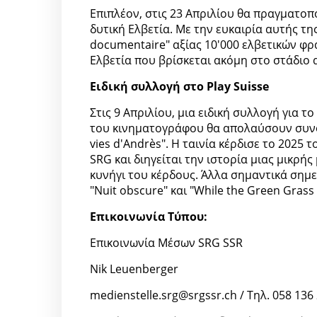
Επιπλέον, στις 23 Απριλίου θα πραγματοπ
δυτική Ελβετία. Με την ευκαιρία αυτής της
documentaire" αξίας 10'000 ελβετικών φρ
Ελβετία που βρίσκεται ακόμη στο στάδιο 
Ειδική συλλογή στο Play Suisse
Στις 9 Απριλίου, μια ειδική συλλογή για το
του κινηματογράφου θα απολαύσουν συνολι
vies d'Andrès". Η ταινία κέρδισε το 2025 
SRG και διηγείται την ιστορία μιας μικρή
κυνήγι του κέρδους. Άλλα σημαντικά σημεί
"Nuit obscure" και "While the Green Grass
Επικοινωνία Τύπου:
Επικοινωνία Μέσων SRG SSR
Nik Leuenberger
medienstelle.srg@srgssr.ch / Τηλ. 058 136