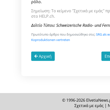
ρόλο.
Σημείωση: Το κείμενο "Σχετικά με εμάς" π
στο HELP.ch.
Δελτίο Τύπου: Schweizerische Radio- und Fern
Πρωτότυπο άρθρο που δημοσιεύθηκε στις:
SRG als w
Koproduktionen vertreten
Αρχική
Επ
© 1996-2026 ElvetiaNews.
Σχετικά με εμάς
|
Ν