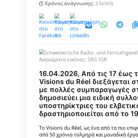
Χρόνος ανάγνωσης:
3 λεπτά
Δικαιώματα εικόνας: SRG SSR
16.04.2026, Από τις 17 έως 
Visions du Réel διεξάγεται 
με πολλές συμπαραγωγές στ
δημοσιεύει μια ειδική συλλο
υποστηρίκτριες του ελβετι
δραστηριοποιείται από το 1
Το Visions du Réel, ως ένα από τα πιο επ
από 50 χρόνια τολμηρά και μοναδικά έργα