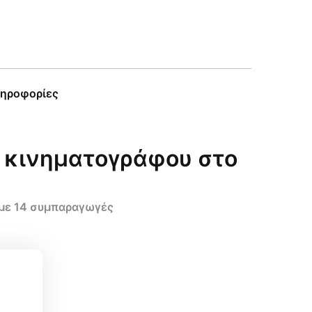
ληροφορίες
ύ κινηματογράφου στο
 με 14 συμπαραγωγές