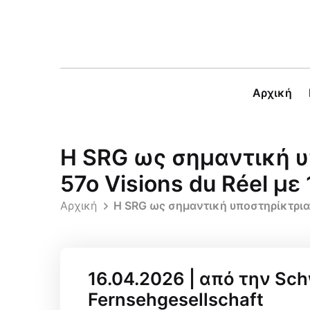
Αρχική
Η SRG ως σημαντική υ
57ο Visions du Réel μ
Αρχική
Η SRG ως σημαντική υποστηρίκτρια 
16.04.2026 | από την Sch
Fernsehgesellschaft