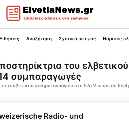
Ειδήσεις
Αναζήτηση
Σχετικά με εμάς
Νομικές π
ποστηρίκτρια του ελβετικο
ε 14 συμπαραγωγές
του ελβετικού κινηματογράφου στο 57ο Visions du Réel
weizerische Radio- und