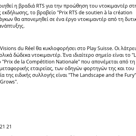
οιηθεί η βραδιά RTS για την προώθηση του ντοκιμαντέρ στ
 εκδήλωσης, το βραβείο "Prix RTS de soutien à la création
άγκων θα απονεμηθεί σε ένα έργο ντοκιμαντέρ από τη δυτι
ανάπτυξης.
 Visions du Réel θα κυκλοφορήσει στο Play Suisse. Οι λάτρε
κά δώδεκα ντοκιμαντέρ. Ένα ιδιαίτερο σημείο είναι το "
το "Prix de la Compétition Nationale" που απονέμεται από τη
ς μεταφορικής εταιρείας, των οδηγών φορτηγών της και του
α της ειδικής συλλογής είναι "The Landscape and the Fury"
 Grows".
 21 21