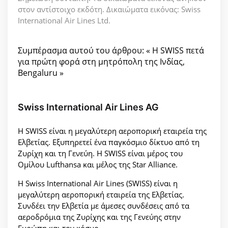
στον αντίστοιχο εκδότη. Δικαιώματα εικόνας: Swiss
International Air Lines Ltd.
Συμπέρασμα αυτού του άρθρου: « Η SWISS πετά
για πρώτη φορά στη μητρόπολη της Ινδίας,
Bengaluru »
Swiss International Air Lines AG
Η SWISS είναι η μεγαλύτερη αεροπορική εταιρεία της
Ελβετίας. Εξυπηρετεί ένα παγκόσμιο δίκτυο από τη
Ζυρίχη και τη Γενεύη. Η SWISS είναι μέρος του
Ομίλου Lufthansa και μέλος της Star Alliance.
Η Swiss International Air Lines (SWISS) είναι η
μεγαλύτερη αεροπορική εταιρεία της Ελβετίας.
Συνδέει την Ελβετία με άμεσες συνδέσεις από τα
αεροδρόμια της Ζυρίχης και της Γενεύης στην