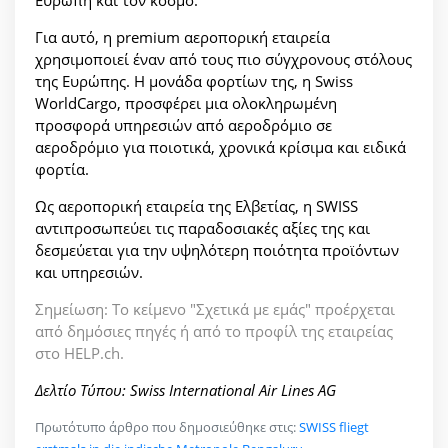
Ευρώπη και τον κόσμο.
Για αυτό, η premium αεροπορική εταιρεία
χρησιμοποιεί έναν από τους πιο σύγχρονους στόλους
της Ευρώπης. Η μονάδα φορτίων της, η Swiss
WorldCargo, προσφέρει μια ολοκληρωμένη
προσφορά υπηρεσιών από αεροδρόμιο σε
αεροδρόμιο για ποιοτικά, χρονικά κρίσιμα και ειδικά
φορτία.
Ως αεροπορική εταιρεία της Ελβετίας, η SWISS
αντιπροσωπεύει τις παραδοσιακές αξίες της και
δεσμεύεται για την υψηλότερη ποιότητα προϊόντων
και υπηρεσιών.
Σημείωση: Το κείμενο "Σχετικά με εμάς" προέρχεται
από δημόσιες πηγές ή από το προφίλ της εταιρείας
στο HELP.ch.
Δελτίο Τύπου: Swiss International Air Lines AG
Πρωτότυπο άρθρο που δημοσιεύθηκε στις:
SWISS fliegt