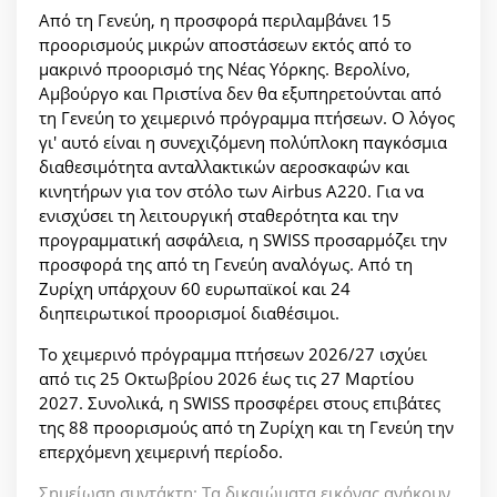
Από τη Γενεύη, η προσφορά περιλαμβάνει 15
προορισμούς μικρών αποστάσεων εκτός από το
μακρινό προορισμό της Νέας Υόρκης. Βερολίνο,
Αμβούργο και Πριστίνα δεν θα εξυπηρετούνται από
τη Γενεύη το χειμερινό πρόγραμμα πτήσεων. Ο λόγος
γι' αυτό είναι η συνεχιζόμενη πολύπλοκη παγκόσμια
διαθεσιμότητα ανταλλακτικών αεροσκαφών και
κινητήρων για τον στόλο των Airbus A220. Για να
ενισχύσει τη λειτουργική σταθερότητα και την
προγραμματική ασφάλεια, η SWISS προσαρμόζει την
προσφορά της από τη Γενεύη αναλόγως. Από τη
Ζυρίχη υπάρχουν 60 ευρωπαϊκοί και 24
διηπειρωτικοί προορισμοί διαθέσιμοι.
Το χειμερινό πρόγραμμα πτήσεων 2026/27 ισχύει
από τις 25 Οκτωβρίου 2026 έως τις 27 Μαρτίου
2027. Συνολικά, η SWISS προσφέρει στους επιβάτες
της 88 προορισμούς από τη Ζυρίχη και τη Γενεύη την
επερχόμενη χειμερινή περίοδο.
Σημείωση συντάκτη: Τα δικαιώματα εικόνας ανήκουν