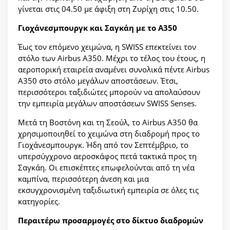
γίνεται στις 04.50 με άφιξη στη Ζυρίχη στις 10.50.
Γιοχάνεσμπουργκ και Σαγκάη με το A350
Έως τον επόμενο χειμώνα, η SWISS επεκτείνει τον
στόλο των Airbus A350. Μέχρι το τέλος του έτους, η
αεροπορική εταιρεία αναμένει συνολικά πέντε Airbus
A350 στο στόλο μεγάλων αποστάσεων. Έτσι,
περισσότεροι ταξιδιώτες μπορούν να απολαύσουν
την εμπειρία μεγάλων αποστάσεων SWISS Senses.
Μετά τη Βοστόνη και τη Σεούλ, το Airbus A350 θα
χρησιμοποιηθεί το χειμώνα στη διαδρομή προς το
Γιοχάνεσμπουργκ. Ήδη από τον Σεπτέμβριο, το
υπερσύγχρονο αεροσκάφος πετά τακτικά προς τη
Σαγκάη. Οι επισκέπτες επωφελούνται από τη νέα
καμπίνα, περισσότερη άνεση και μια
εκσυγχρονισμένη ταξιδιωτική εμπειρία σε όλες τις
κατηγορίες.
Περαιτέρω προσαρμογές στο δίκτυο διαδρομών