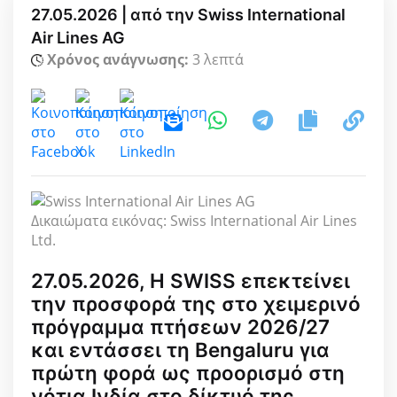
27.05.2026 | από την Swiss International
Air Lines AG
Χρόνος ανάγνωσης:
3 λεπτά
Δικαιώματα εικόνας: Swiss International Air Lines
Ltd.
27.05.2026, Η SWISS επεκτείνει
την προσφορά της στο χειμερινό
πρόγραμμα πτήσεων 2026/27
και εντάσσει τη Bengaluru για
πρώτη φορά ως προορισμό στη
νότια Ινδία στο δίκτυό της.