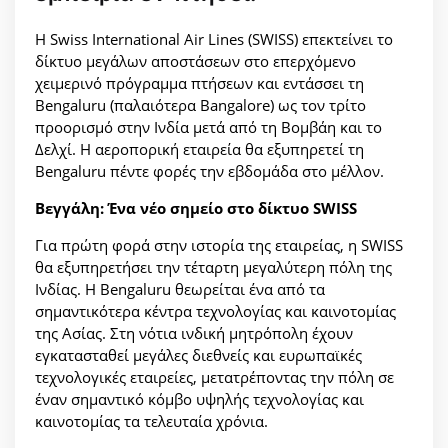
Η Swiss International Air Lines (SWISS) επεκτείνει το
δίκτυο μεγάλων αποστάσεων στο επερχόμενο
χειμερινό πρόγραμμα πτήσεων και εντάσσει τη
Bengaluru (παλαιότερα Bangalore) ως τον τρίτο
προορισμό στην Ινδία μετά από τη Βομβάη και το
Δελχί. Η αεροπορική εταιρεία θα εξυπηρετεί τη
Bengaluru πέντε φορές την εβδομάδα στο μέλλον.
Βεγγάλη: Ένα νέο σημείο στο δίκτυο SWISS
Για πρώτη φορά στην ιστορία της εταιρείας, η SWISS
θα εξυπηρετήσει την τέταρτη μεγαλύτερη πόλη της
Ινδίας. Η Bengaluru θεωρείται ένα από τα
σημαντικότερα κέντρα τεχνολογίας και καινοτομίας
της Ασίας. Στη νότια ινδική μητρόπολη έχουν
εγκατασταθεί μεγάλες διεθνείς και ευρωπαϊκές
τεχνολογικές εταιρείες, μετατρέποντας την πόλη σε
έναν σημαντικό κόμβο υψηλής τεχνολογίας και
καινοτομίας τα τελευταία χρόνια.