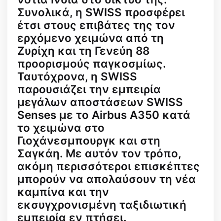
Συνολικά, η SWISS προσφέρει
έτσι στους επιβάτες της τον
ερχόμενο χειμώνα από τη
Ζυρίχη και τη Γενεύη 88
προορισμούς παγκοσμίως.
Ταυτόχρονα, η SWISS
παρουσιάζει την εμπειρία
μεγάλων αποστάσεων SWISS
Senses με το Airbus A350 κατά
το χειμώνα στο
Γιοχάνεσμπουργκ και στη
Σαγκάη. Με αυτόν τον τρόπο,
ακόμη περισσότεροι επισκέπτες
μπορούν να απολαύσουν τη νέα
καμπίνα και την
εκσυγχρονισμένη ταξιδιωτική
εμπειρία εν πτήσει.