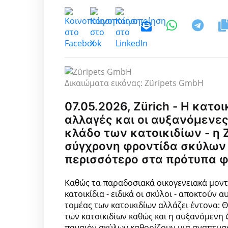
Δικαιώματα εικόνας: Züripets GmbH
07.05.2026, Zürich - Η κατο
αλλαγές και οι αυξανόμενες
κλάδο των κατοικιδίων - η Z
σύγχρονη φροντίδα σκύλων 
περισσότερο στα πρότυπα φ
Καθώς τα παραδοσιακά οικογενειακά μοντ
κατοικίδια - ειδικά οι σκύλοι - αποκτού
τομέας των κατοικιδίων αλλάζει έντονα: 
των κατοικιδίων καθώς και η αυξανόμενη
πανσιόν σκύλων καθορίζουν μια αναπτυσ