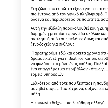
Στη ζώνη του ευρώ, τα έξοδα για τα κατοι
πιο έντονα από τον γενικό πληθωρισμό. 
ολοένα και περισσότερο σε ποιότητα, ασφ
Αυτή την εξέλιξη παρακολουθεί και η Züri
δομημένη premium φροντίδα σκύλων και p
αντιληπτή από τους πελάτες όπως και από
ξενοδοχείο για σκύλους'.
'Παρατηρούμε εδώ και αρκετά χρόνια ότι
δραματικά', εξηγεί η Beatrice Karlen, διε
να φυλάσσεται μόνο ένας σκύλος. Πολλοί 
ένα επαγγελματικό περιβάλλον - όπως γν
τομείς υπηρεσιών.'
Ειδικότερα από τότε που ξέσπασε η πανδη
αυξηθεί σαφώς. Ταυτόχρονα, αυξάνεται κ
πόλη.
Η κοινωνία δείχνει μια ξεκάθαρη αλλαγή: