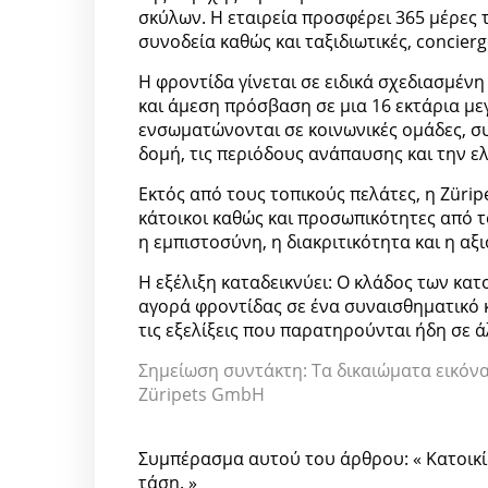
σκύλων. Η εταιρεία προσφέρει 365 μέρες 
συνοδεία καθώς και ταξιδιωτικές, concier
Η φροντίδα γίνεται σε ειδικά σχεδιασμέν
και άμεση πρόσβαση σε μια 16 εκτάρια με
ενσωματώνονται σε κοινωνικές ομάδες, συ
δομή, τις περιόδους ανάπαυσης και την 
Εκτός από τους τοπικούς πελάτες, η Zürip
κάτοικοι καθώς και προσωπικότητες από το
η εμπιστοσύνη, η διακριτικότητα και η αξ
Η εξέλιξη καταδεικνύει: Ο κλάδος των κατ
αγορά φροντίδας σε ένα συναισθηματικό 
τις εξελίξεις που παρατηρούνται ήδη σε άλ
Σημείωση συντάκτη: Τα δικαιώματα εικόνα
Züripets GmbH
Συμπέρασμα αυτού του άρθρου: « Κατοικίδ
τάση. »