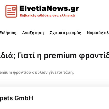
Ειδήσεις
Αναζήτηση
Σχετικά με εμάς
Νομικές π
ιδιά; Γιατί η premium φροντ
 premium φροντίδα σκύλων γίνεται τάση.
ripets GmbH