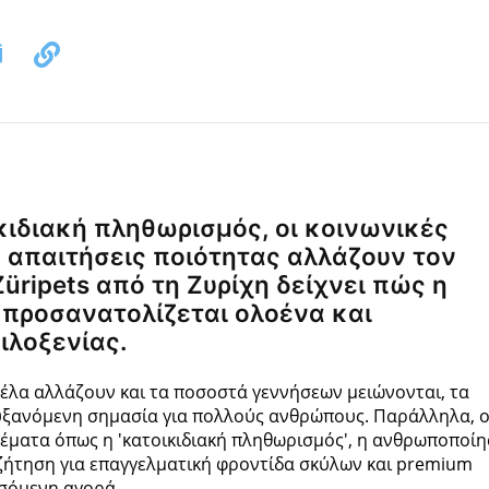
ικιδιακή πληθωρισμός, οι κοινωνικές
 απαιτήσεις ποιότητας αλλάζουν τον
üripets από τη Ζυρίχη δείχνει πώς η
προσανατολίζεται ολοένα και
ιλοξενίας.
έλα αλλάζουν και τα ποσοστά γεννήσεων μειώνονται, τα
ν αυξανόμενη σημασία για πολλούς ανθρώπους. Παράλληλα, 
Θέματα όπως η 'κατοικιδιακή πληθωρισμός', η ανθρωποποί
 ζήτηση για επαγγελματική φροντίδα σκύλων και premium
σόμενη αγορά.