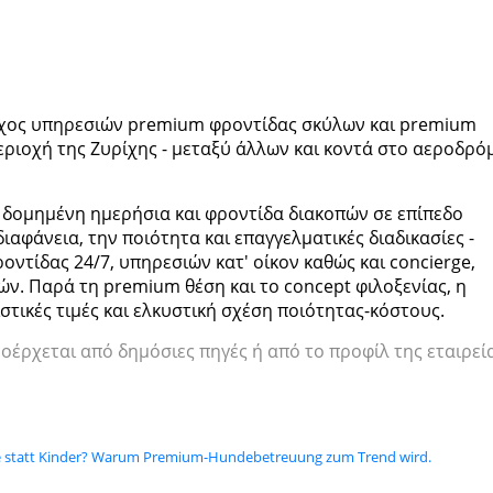
ροχος υπηρεσιών premium φροντίδας σκύλων και premium
ριοχή της Ζυρίχης - μεταξύ άλλων και κοντά στο αεροδρό
ο δομημένη ημερήσια και φροντίδα διακοπών σε επίπεδο
ιαφάνεια, την ποιότητα και επαγγελματικές διαδικασίες -
τίδας 24/7, υπηρεσιών κατ' οίκον καθώς και concierge,
ν. Παρά τη premium θέση και το concept φιλοξενίας, η
στικές τιμές και ελκυστική σχέση ποιότητας-κόστους.
ροέρχεται από δημόσιες πηγές ή από το προφίλ της εταιρεί
e statt Kinder? Warum Premium-Hundebetreuung zum Trend wird.