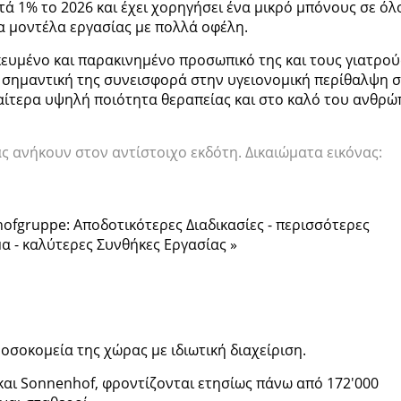
τά 1% το 2026 και έχει χορηγήσει ένα μικρό μπόνους σε όλ
α μοντέλα εργασίας με πολλά οφέλη.
κευμένο και παρακινημένο προσωπικό της και τους γιατρού
η σημαντική της συνεισφορά στην υγειονομική περίθαλψη 
ιαίτερα υψηλή ποιότητα θεραπείας και στο καλό του ανθρ
ς ανήκουν στον αντίστοιχο εκδότη. Δικαιώματα εικόνας:
ofgruppe: Αποδοτικότερες Διαδικασίες - περισσότερες
α - καλύτερες Συνθήκες Εργασίας »
οσοκομεία της χώρας με ιδιωτική διαχείριση.
 και Sonnenhof, φροντίζονται ετησίως πάνω από 172'000