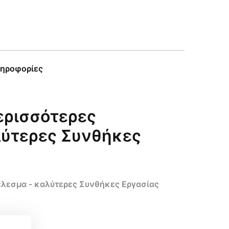
ληροφορίες
ερισσότερες
λύτερες Συνθήκες
έλεσμα - καλύτερες Συνθήκες Εργασίας