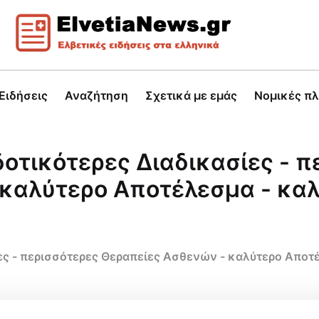
Ειδήσεις
Αναζήτηση
Σχετικά με εμάς
Νομικές π
οτικότερες Διαδικασίες - π
 καλύτερο Αποτέλεσμα - κα
ες - περισσότερες Θεραπείες Ασθενών - καλύτερο Αποτ