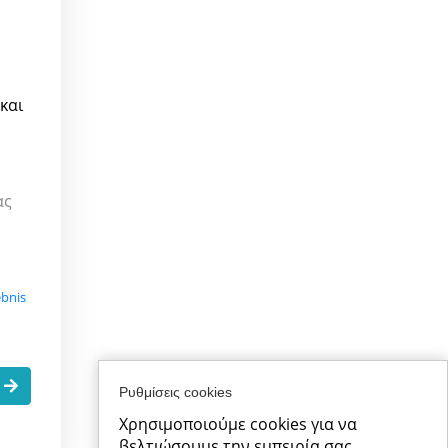
και
ας
ebnis
.
Ρυθμίσεις cookies
Χρησιμοποιούμε cookies για να
βελτιώσουμε την εμπειρία σας.