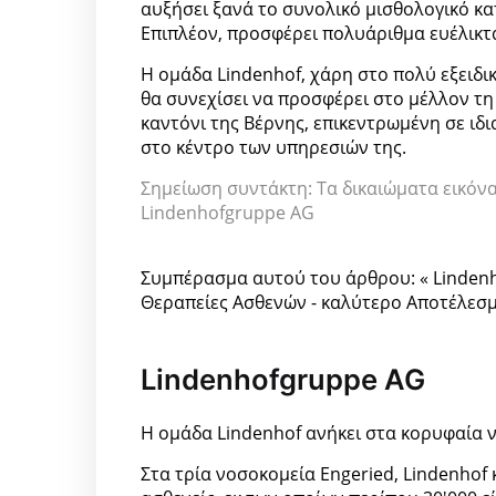
αυξήσει ξανά το συνολικό μισθολογικό κα
Επιπλέον, προσφέρει πολυάριθμα ευέλικτ
Η ομάδα Lindenhof, χάρη στο πολύ εξειδι
θα συνεχίσει να προσφέρει στο μέλλον τ
καντόνι της Βέρνης, επικεντρωμένη σε ιδ
στο κέντρο των υπηρεσιών της.
Σημείωση συντάκτη: Τα δικαιώματα εικόνα
Lindenhofgruppe AG
Συμπέρασμα αυτού του άρθρου: « Lindenh
Θεραπείες Ασθενών - καλύτερο Αποτέλεσμ
Lindenhofgruppe AG
Η ομάδα Lindenhof ανήκει στα κορυφαία ν
Στα τρία νοσοκομεία Engeried, Lindenhof