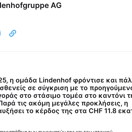
ndenhofgruppe AG
025, η ομάδα Lindenhof φρόντισε και πάλ
σθενείς σε σύγκριση με το προηγούμεν
αγοράς στο στάσιμο τομέα στο καντόνι τ
Παρά τις ακόμη μεγάλες προκλήσεις, η
υξήσει το κέρδος της στα CHF 11.8 εκα