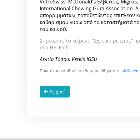
VetroSwiss, McDonald's Ελβετίας, Migros, 
International Chewing Gum Association. Α
απορριμμάτων, τοποθετώντας επιπλέον κ
καθαρισμού γύρω από τα καταστήματά το
του κοινού.
Σημείωση: Το κείμενο "Σχετικά με εμάς" π
στο HELP.ch.
Δελτίο Τύπου: Verein IGSU
Πρωτότυπο άρθρο που δημοσιεύθηκε στις:
«Mit dem 
Αρχική