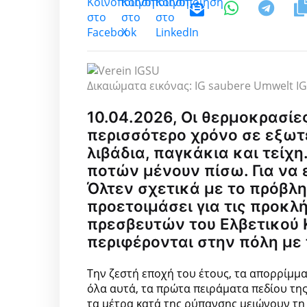
Δικαιώματα εικόνας: IG saubere Umwelt I
10.04.2026, Οι θερμοκρασίε
περισσότερο χρόνο σε εξωτ
λιβάδια, παγκάκια και τείχη
ποτών μένουν πίσω. Για να 
Όλτεν σχετικά με το πρόβλ
προετοιμάσει για τις προκλή
πρεσβευτών του Ελβετικού 
περιφέρονται στην πόλη με
Την ζεστή εποχή του έτους, τα απορρίμμ
όλα αυτά, τα πρώτα πειράματα πεδίου της
τα μέτρα κατά της ρύπανσης μειώνουν τη