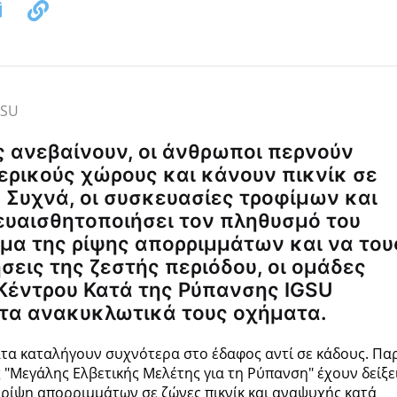
GSU
ς ανεβαίνουν, οι άνθρωποι περνούν
ερικούς χώρους και κάνουν πικνίκ σε
. Συχνά, οι συσκευασίες τροφίμων και
ευαισθητοποιήσει τον πληθυσμό του
ημα της ρίψης απορριμμάτων και να του
σεις της ζεστής περιόδου, οι ομάδες
Κέντρου Κατά της Ρύπανσης IGSU
 τα ανακυκλωτικά τους οχήματα.
ατα καταλήγουν συχνότερα στο έδαφος αντί σε κάδους. Παρ
 "Μεγάλης Ελβετικής Μελέτης για τη Ρύπανση" έχουν δείξει
 ρίψη απορριμμάτων σε ζώνες πικνίκ και αναψυχής κατά