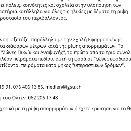
ζει πόλεις, κοινότητες και σχολεία στην υλοποίηση των
στήρια κατάλληλα για όλες τις ηλικίες με θέματα τη ρίψη
προστασία του περιβάλλοντος.
ανση" εξετάζει παράλληλα με την Σχολή Εφαρμοσμένης
α διάφορων μέτρων κατά της ρίψης απορριμμάτων. Το
 "Ζώνες Πικνίκ και Αναψυχής", το πρώτο από τα τρία συνολ
πλέον πειράματα πεδίου, αυτή τη φορά σε "ζώνες εφοδιασ
ατίζονται πειράματα κατά μήκος "υπεραστικών δρόμων".
19 91, 076 406 13 86, medien@igsu.ch
 του Όλτεν, 062 206 17 48
χετικά με τη ρίψη απορριμμάτων ή έχετε ερώτηση για το θ