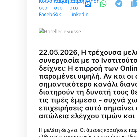
22.05.2026, Η τρέχουσα μελέ
συνεργασία με το Ινστιτούτο
δείχνει: Η επιρροή των Onli
παραμένει υψηλή. Αν και οι
σημαντικότερο κανάλι διαν
διατηρούν τη δυνατή τους θ
τις τιμές έμμεσα - συχνά χ
επιχειρήσεις αυτό σημαίνε
απώλεια ελέγχου τιμών και
Η μελέτη δείχνει: Οι άμεσες κρατήσεις π
ελβετικών τουριστικών επιχειρήσεων. Ιδι