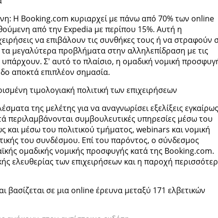
ά
η: Η Booking.com κυριαρχεί με πάνω από 70% των online
ούμενη από την Expedia με περίπου 15%. Αυτή η
χειρήσεις να επιβάλουν τις συνθήκες τους ή να στραφούν 
τι τα μεγαλύτερα προβλήματα στην αλληλεπίδραση με τις
πάρχουν. Σ' αυτό το πλαίσιο, η ομαδική νομική προσφυγ
εδο αποκτά επιπλέον σημασία.
ορισμένη τιμολογιακή πολιτική των επιχειρήσεων
λέσματα της μελέτης για να αναγνωρίσει εξελίξεις εγκαίρως
υτά περιλαμβάνονται συμβουλευτικές υπηρεσίες μέσω του
ώς και μέσω του πολιτικού τμήματος, webinars και νομική
ικής του συνδέσμου. Επί του παρόντος, ο σύνδεσμος
αϊκής ομαδικής νομικής προσφυγής κατά της Booking.com.
ικής ελευθερίας των επιχειρήσεων και η παροχή περισσότε
αι βασίζεται σε μια online έρευνα μεταξύ 171 ελβετικών