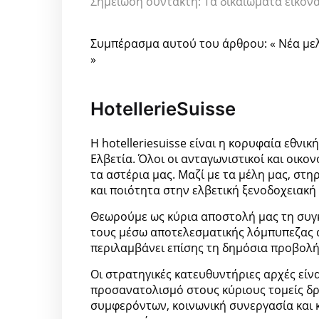
Σημείωση συντάκτη: Τα δικαιώματα εικόνα
Συμπέρασμα αυτού του άρθρου: « Νέα μελ
»
HotellerieSuisse
Η hotelleriesuisse είναι η κορυφαία εθνι
Ελβετία. Όλοι οι ανταγωνιστικοί και οικο
τα αστέρια μας. Μαζί με τα μέλη μας, σ
και ποιότητα στην ελβετική ξενοδοχειακή
Θεωρούμε ως κύρια αποστολή μας τη συγ
τους μέσω αποτελεσματικής λόμπυπεζας απ
περιλαμβάνει επίσης τη δημόσια προβολή
Οι στρατηγικές κατευθυντήριες αρχές είναι
προσανατολισμό στους κύριους τομείς δρ
συμφερόντων, κοινωνική συνεργασία και κ