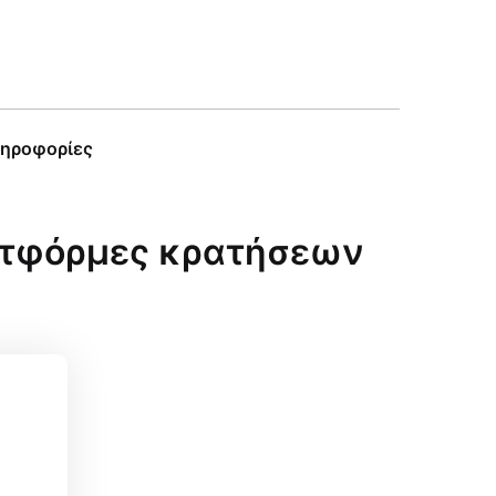
ληροφορίες
λατφόρμες κρατήσεων