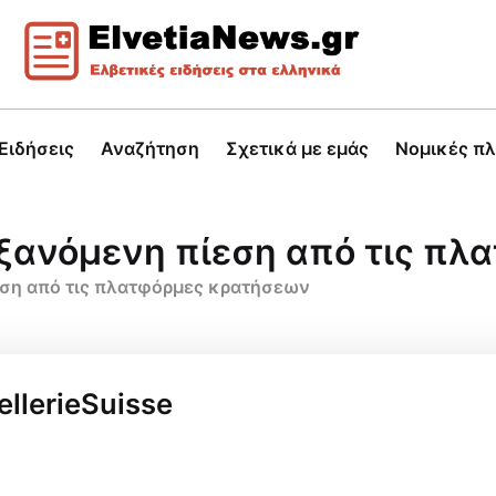
Ειδήσεις
Αναζήτηση
Σχετικά με εμάς
Νομικές π
υξανόμενη πίεση από τις π
εση από τις πλατφόρμες κρατήσεων
ellerieSuisse