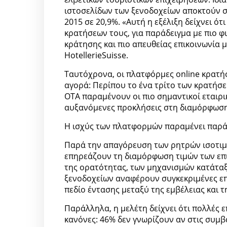
ιστοσελίδων των ξενοδοχείων αποκτούν σ
2015 σε 20,9%. «Αυτή η εξέλιξη δείχνει ό
κρατήσεων τους, για παράδειγμα με πιο φι
κράτησης και πιο απευθείας επικοινωνία με
HotellerieSuisse.
Ταυτόχρονα, οι πλατφόρμες online κρατή
αγορά: Περίπου το ένα τρίτο των κρατήσε
OTA παραμένουν οι πιο σημαντικοί εταιρι
αυξανόμενες προκλήσεις στη διαμόρφωση
Η ισχύς των πλατφορμών παραμένει παρά 
Παρά την απαγόρευση των ρητρών ισοτιμία
επηρεάζουν τη διαμόρφωση τιμών των επι
της ορατότητας, των μηχανισμών κατάτα
ξενοδοχείων αναφέρουν συγκεκριμένες επι
πεδίο έντασης μεταξύ της εμβέλειας και τ
Παράλληλα, η μελέτη δείχνει ότι πολλές ε
κανόνες: 46% δεν γνωρίζουν αν στις συμβά