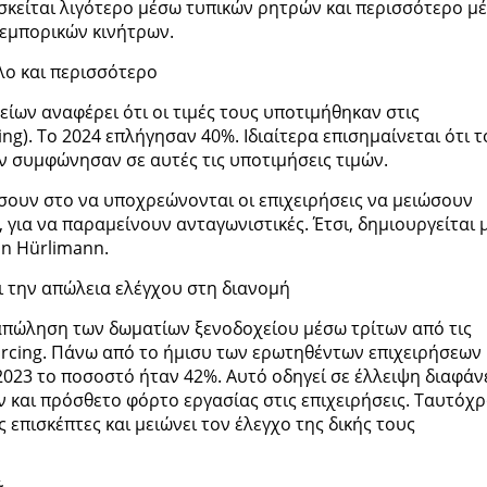
ασκείται λιγότερο μέσω τυπικών ρητρών και περισσότερο μ
εμπορικών κινήτρων.
λο και περισσότερο
ίων αναφέρει ότι οι τιμές τους υποτιμήθηκαν στις
g). Το 2024 επλήγησαν 40%. Ιδιαίτερα επισημαίνεται ότι τ
 συμφώνησαν σε αυτές τις υποτιμήσεις τιμών.
σουν στο να υποχρεώνονται οι επιχειρήσεις να μειώσουν
, για να παραμείνουν ανταγωνιστικές. Έτσι, δημιουργείται 
an Hürlimann.
 την απώλεια ελέγχου στη διανομή
ταπώληση των δωματίων ξενοδοχείου μέσω τρίτων από τις
rcing. Πάνω από το ήμισυ των ερωτηθέντων επιχειρήσεων
2023 το ποσοστό ήταν 42%. Αυτό οδηγεί σε έλλειψη διαφάν
και πρόσθετο φόρτο εργασίας στις επιχειρήσεις. Ταυτόχ
 επισκέπτες και μειώνει τον έλεγχο της δικής τους