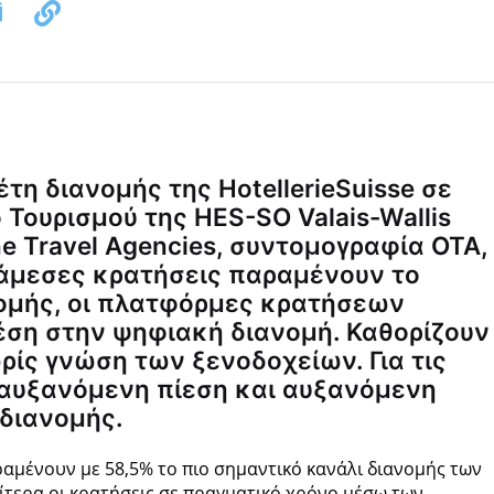
τη διανομής της HotellerieSuisse σε
 Τουρισμού της HES-SO Valais-Wallis
ne Travel Agencies, συντομογραφία OTA,
 άμεσες κρατήσεις παραμένουν το
ομής, οι πλατφόρμες κρατήσεων
έση στην ψηφιακή διανομή. Καθορίζουν
ωρίς γνώση των ξενοδοχείων. Για τις
ι αυξανόμενη πίεση και αυξανόμενη
 διανομής.
αραμένουν με 58,5% το πιο σημαντικό κανάλι διανομής των
αίτερα οι κρατήσεις σε πραγματικό χρόνο μέσω των