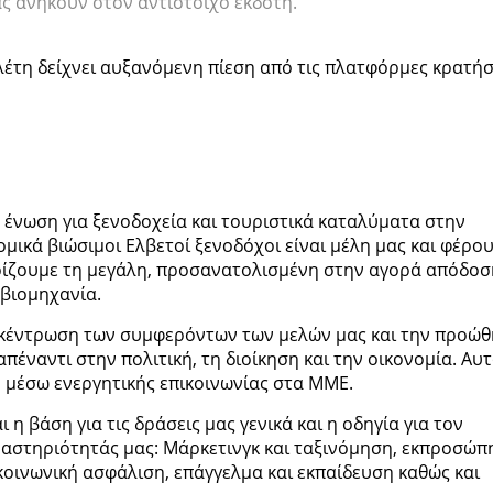
ς ανήκουν στον αντίστοιχο εκδότη.
έτη δείχνει αυξανόμενη πίεση από τις πλατφόρμες κρατή
κή ένωση για ξενοδοχεία και τουριστικά καταλύματα στην
νομικά βιώσιμοι Ελβετοί ξενοδόχοι είναι μέλη μας και φέρο
τηρίζουμε τη μεγάλη, προσανατολισμένη στην αγορά απόδοσ
 βιομηχανία.
κέντρωση των συμφερόντων των μελών μας και την προώ
έναντι στην πολιτική, τη διοίκηση και την οικονομία. Αυ
 μέσω ενεργητικής επικοινωνίας στα ΜΜΕ.
 η βάση για τις δράσεις μας γενικά και η οδηγία για τον
αστηριότητάς μας: Μάρκετινγκ και ταξινόμηση, εκπροσώπ
οινωνική ασφάλιση, επάγγελμα και εκπαίδευση καθώς και