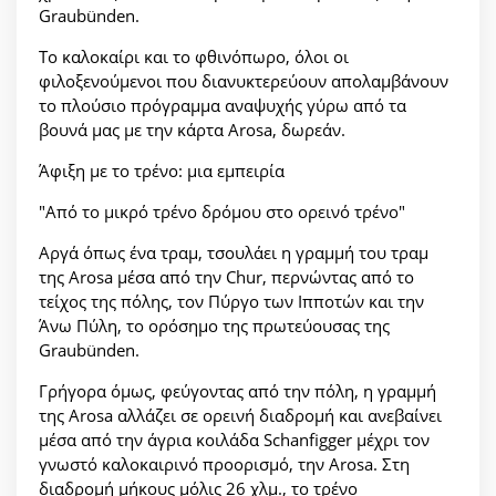
Graubünden.
Το καλοκαίρι και το φθινόπωρο, όλοι οι
φιλοξενούμενοι που διανυκτερεύουν απολαμβάνουν
το πλούσιο πρόγραμμα αναψυχής γύρω από τα
βουνά μας με την κάρτα Arosa, δωρεάν.
Άφιξη με το τρένο: μια εμπειρία
"Από το μικρό τρένο δρόμου στο ορεινό τρένο"
Αργά όπως ένα τραμ, τσουλάει η γραμμή του τραμ
της Arosa μέσα από την Chur, περνώντας από το
τείχος της πόλης, τον Πύργο των Ιπποτών και την
Άνω Πύλη, το ορόσημο της πρωτεύουσας της
Graubünden.
Γρήγορα όμως, φεύγοντας από την πόλη, η γραμμή
της Arosa αλλάζει σε ορεινή διαδρομή και ανεβαίνει
μέσα από την άγρια κοιλάδα Schanfigger μέχρι τον
γνωστό καλοκαιρινό προορισμό, την Arosa. Στη
διαδρομή μήκους μόλις 26 χλμ., το τρένο