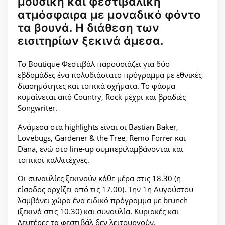
μουσική και φεστιβαλική
ατμόσφαιρα με μοναδικό φόντο
τα βουνά. Η διάθεση των
εισιτηρίων ξεκινά άμεσα.
Το Boutique Φεστιβάλ παρουσιάζει για δύο
εβδομάδες ένα πολυδιάστατο πρόγραμμα με εθνικές
διασημότητες και τοπικά σχήματα. Το φάσμα
κυμαίνεται από Country, Rock μέχρι και βραδιές
Songwriter.
Ανάμεσα στα highlights είναι οι Bastian Baker,
Lovebugs, Gardener & the Tree, Remo Forrer και
Dana, ενώ στο line-up συμπεριλαμβάνονται και
τοπικοί καλλιτέχνες.
Οι συναυλίες ξεκινούν κάθε μέρα στις 18.30 (η
είσοδος αρχίζει από τις 17.00). Την 1η Αυγούστου
λαμβάνει χώρα ένα ειδικό πρόγραμμα με brunch
(ξεκινά στις 10.30) και συναυλία. Κυριακές και
Δευτέρες τα φεστιβάλ δεν λειτουργούν.