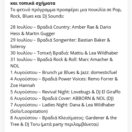
και τοπικά σχήματα
Το φετινό πρόγραμμα προσφέρει μια ποικιλία σε Pop,
Rock, Blues και DJ Sounds:
28 Ιουλίου – Βραδιά Country: Amber Rae & Dario
Hess & Martin Gugger
29 Ιουλίου – Βραδιά Songwriter: Bastian Baker &
Soleroy
30 Ιουλίου – Τοπική Βραδιά: Mattiu & Lea Wildhaber
31 Ιουλίου – Βραδιά Rock & Roll: Marc Amacher &
NOL
1 Αυγούστου – Brunch με Blues & Jazz: domesticfuel
4 Αυγούστου – Βραδιά Power Voices: Remo Forrer &
Zoe Hannah
5 Αυγούστου – Revival Night: Lovebugs & DJ El Giraffo
6 Αυγούστου – Βραδιά Cover: ABBORN & NOL (DJ)
7 Αυγούστου – Ladies Night: Dana & Lea Wildhaber
(Solo/Loopstation)
8 Αυγούστου – Βραδιά Κλεισίματος: Gardener & the
Tree & DJ Toru (μετά party περιλαμβάνεται)